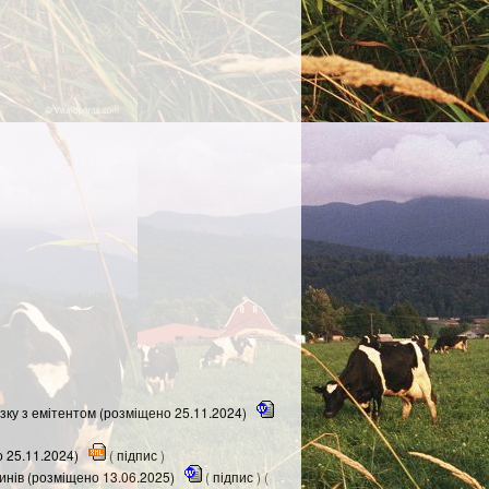
зку з емітентом (розміщено 25.11.2024)
о 25.11.2024)
(
підпис
)
инів (розміщено 13.06.2025)
(
підпис
) (