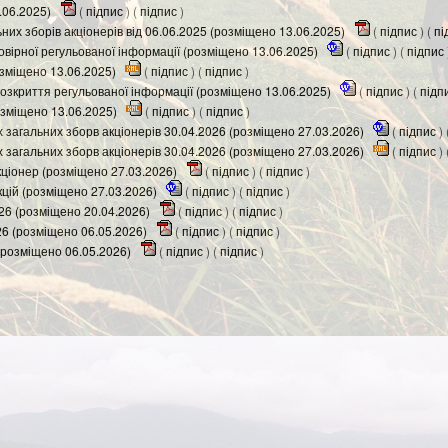
.06.2025)
(
підпис
) (
підпис
)
них зборів акціонерів від 06.06.2025 (розміщено 13.06.2025)
(
підпис
) (
пі
вірної регульованої інформації (розміщено 13.06.2025)
(
підпис
) (
підпис
озміщено 13.06.2025)
(
підпис
) (
підпис
)
зкриття регульованої інформації (розміщено 13.06.2025)
(
підпис
) (
підп
озміщено 13.06.2025)
(
підпис
) (
підпис
)
 загальних зборв акціонерів 30.04.2026 (розміщено 27.03.2026)
(
підпис
) 
 загальних зборв акціонерів 30.04.2026 (розміщено 27.03.2026)
(
підпис
) 
кціонер (розміщено 27.03.2026)
(
підпис
) (
підпис
)
кцій (розміщено 27.03.2026)
(
підпис
) (
підпис
)
26 (розміщено 20.04.2026)
(
підпис
) (
підпис
)
26 (розміщено 06.05.2026)
(
підпис
) (
підпис
)
(розміщено 06.05.2026)
(
підпис
) (
підпис
)