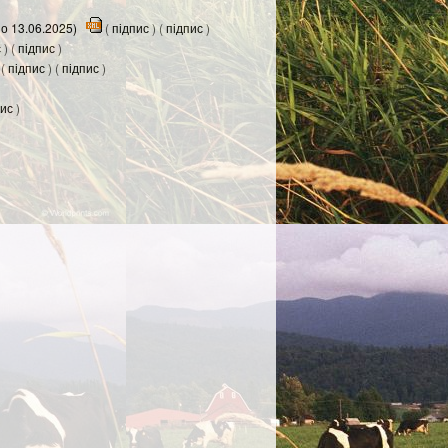
о 13.06.2025)
(
підпис
) (
підпис
)
с
) (
підпис
)
(
підпис
) (
підпис
)
пис
)