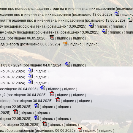
ення про попереднє надання згоди на вчинення значних правочинів (розміщен
ішення про вчинення значних правочинів (розміщено 13.06.2025)
(
підпи
няття рішення про вчинення значних правочинів (розміщено 13.06.2025)
ду посадових осіб емітента (розміщено 13.06.2025)
(
підпис
) (
підпис
)
ну складу посадових осіб емітента (розміщено 13.06.2025)
(
підпис
) (
під
ода (розміщено 06.05.2026)
(
підпис
) (
підпис
)
а (Report) (розміщено 06.05.2026)
(
підпис
) (
підпис
)
ів 03.07.2024 (розміщено 04.07.2024)
(
підпис
)
ено 04.07.2024)
(
підпис
)
ено 04.07.2024)
(
підпис
)
ено 04.07.2024)
(
підпис
)
розміщено 30.04.2025)
(
підпис
) (
підпис
)
кцій (розміщено 30.04.2025)
(
підпис
) (
підпис
)
кціонер (розміщено 30.04.2025)
(
підпис
) (
підпис
)
міщено 22.05.2025)
(
підпис
) (
підпис
)
.2025)
(
підпис
) (
підпис
)
міщено 22.05.2025)
(
підпис
) (
підпис
)
(розміщено 22.05.2025)
(
підпис
) (
підпис
)
их зборів акціонерів (розміщено 06.06.2025)
(
підпис
) (
підпис
)