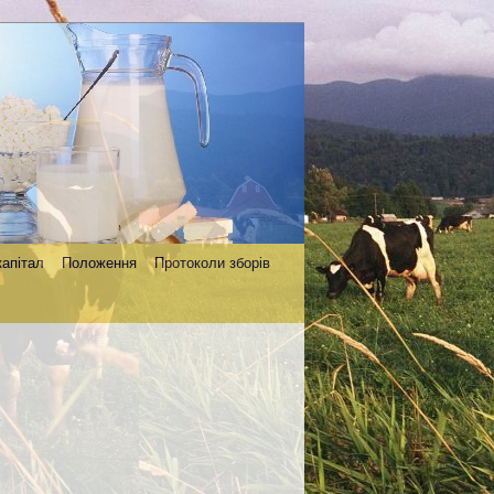
капітал
Положення
Протоколи зборів