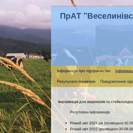
ПрАТ "Веселинів
Інформація про підприємство
Інформаці
Результати перевірок
Повідомлення про
Інформація для акціонерів та стейкхолдер
Регулярна інформація
Річний звіт 2021 рік (розміщено 30.0
Річний звіт 2022 (розміщено 30.09.2