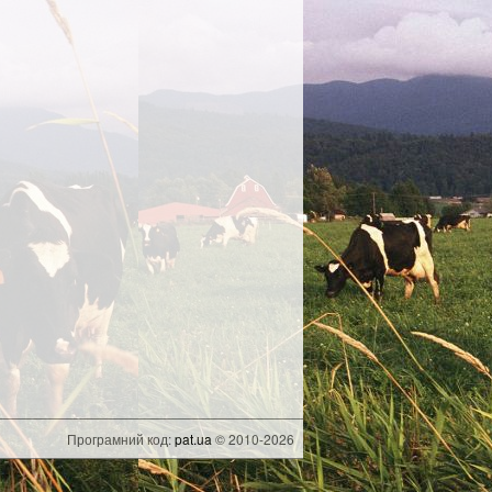
Програмний код:
pat.ua
© 2010-2026