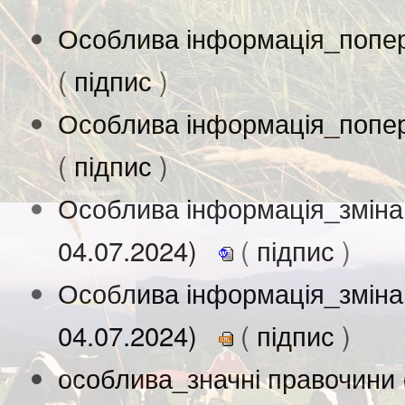
Особлива інформація_попер
(
підпис
)
Особлива інформація_попер
(
підпис
)
Особлива інформація_зміна
04.07.2024)
(
підпис
)
Особлива інформація_зміна
04.07.2024)
(
підпис
)
особлива_значні правочини 