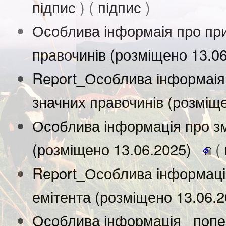
підпис
) (
підпис
)
Особлива інформаія про при
правочинів (розміщено 13.0
Report_Особлива інформаія
значних правочинів (розміщ
Особлива інформація про зм
(розміщено 13.06.2025)
(
Report_Особлива інформація
емітента (розміщено 13.06.
Особлива інформація_ попе