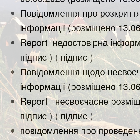
Повідомлення про розкриття
інформації (розміщено 13.0
Report_недостовірна інформ
підпис
) (
підпис
)
Повідомлення щодо несвоєч
інформації (розміщено 13.0
Report _несвоєчасне розміщ
підпис
) (
підпис
)
повідомлення про проведенн