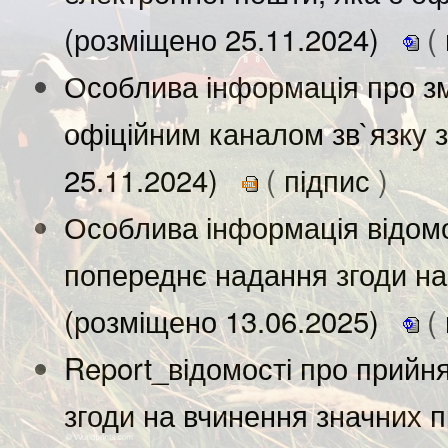
(розміщено 25.11.2024)
(
Особлива інформація про зм
офіційним каналом зв`язку з
25.11.2024)
(
підпис
)
Особлива інформація відомо
попереднє надання згоди на
(розміщено 13.06.2025)
(
Report_відомості про прийн
згоди на вчинення значних 