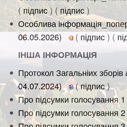
(
підпис
) (
підпис
)
Особлива інформація_попере
06.05.2026)
(
підпис
) (
пі
ІНША ІНФОРМАЦІЯ
Протокол Загальніих зборів 
04.07.2024)
(
підпис
)
Про підсумки голосування 1
Про підсумки голосування 2
Про підсумки голосування 3