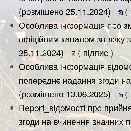
(розміщено 25.11.2024)
(
Особлива інформація про зм
офіційним каналом зв`язку з
25.11.2024)
(
підпис
)
Особлива інформація відомо
попереднє надання згоди на
(розміщено 13.06.2025)
(
Report_відомості про прийн
згоди на вчинення значних 