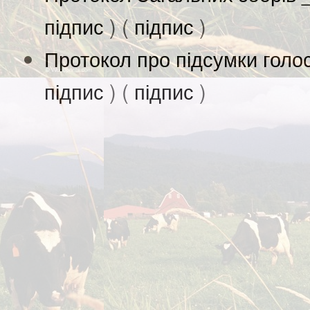
підпис
) (
підпис
)
Протокол про підсумки голо
підпис
) (
підпис
)