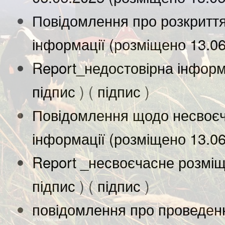
Повідомлення про розкриття
інформації (розміщено 13.0
Report_недостовірна інформ
підпис
) (
підпис
)
Повідомлення щодо несвоєч
інформації (розміщено 13.0
Report _несвоєчасне розміщ
підпис
) (
підпис
)
повідомлення про проведенн