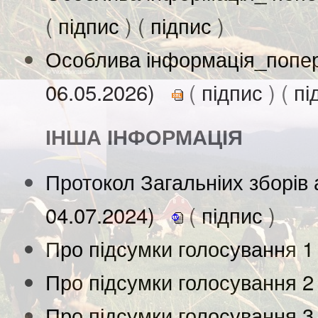
(
підпис
) (
підпис
)
Особлива інформація_попере
06.05.2026)
(
підпис
) (
пі
ІНША ІНФОРМАЦІЯ
Протокол Загальніих зборів 
04.07.2024)
(
підпис
)
Про підсумки голосування 1
Про підсумки голосування 2
Про підсумки голосування 3