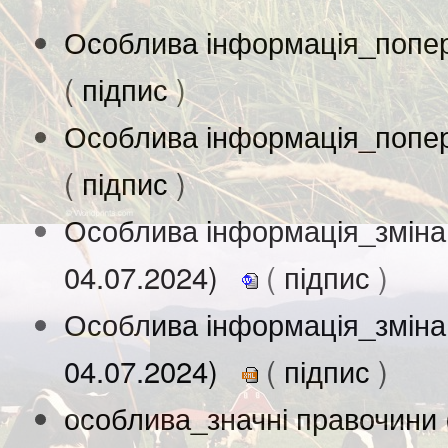
Особлива інформація_попер
(
підпис
)
Особлива інформація_попер
(
підпис
)
Особлива інформація_зміна
04.07.2024)
(
підпис
)
Особлива інформація_зміна
04.07.2024)
(
підпис
)
особлива_значні правочини 