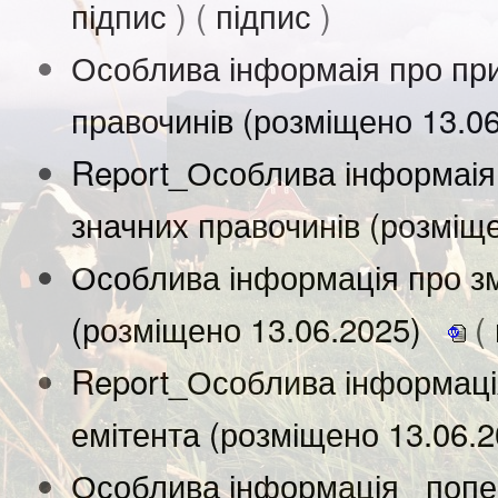
підпис
) (
підпис
)
Особлива інформаія про при
правочинів (розміщено 13.0
Report_Особлива інформаія
значних правочинів (розміщ
Особлива інформація про зм
(розміщено 13.06.2025)
(
Report_Особлива інформація
емітента (розміщено 13.06.
Особлива інформація_ попе