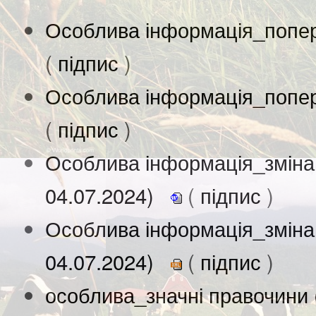
Особлива інформація_попер
(
підпис
)
Особлива інформація_попер
(
підпис
)
Особлива інформація_зміна
04.07.2024)
(
підпис
)
Особлива інформація_зміна
04.07.2024)
(
підпис
)
особлива_значні правочини 