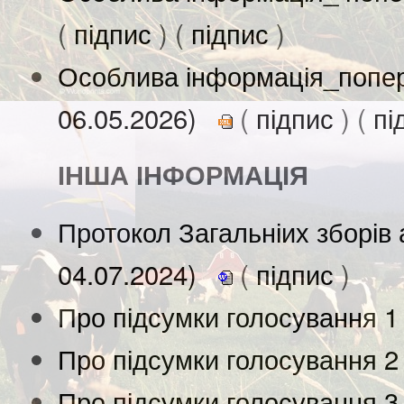
(
підпис
) (
підпис
)
Особлива інформація_попере
06.05.2026)
(
підпис
) (
пі
ІНША ІНФОРМАЦІЯ
Протокол Загальніих зборів 
04.07.2024)
(
підпис
)
Про підсумки голосування 1
Про підсумки голосування 2
Про підсумки голосування 3