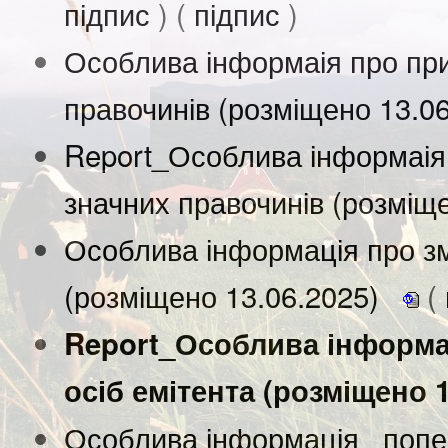
підпис
) (
підпис
)
Особлива інформаія про при
правочинів (розміщено 13.0
Report_Особлива інформаія
значних правочинів (розміщ
Особлива інформація про зм
(розміщено 13.06.2025)
(
Report_Особлива інформац
осіб емітента (розміщено 
Особлива інформація_ попе