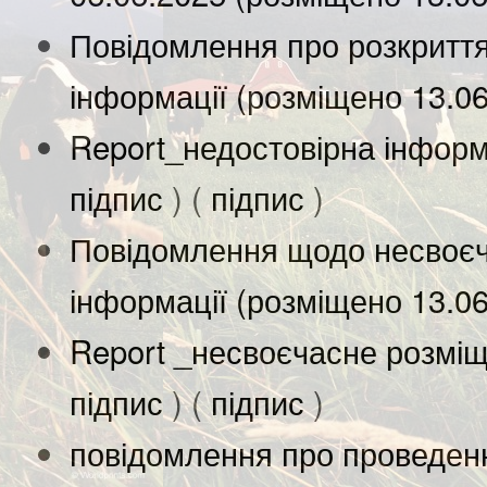
Повідомлення про розкриття
інформації (розміщено 13.0
Report_недостовірна інформ
підпис
) (
підпис
)
Повідомлення щодо несвоєч
інформації (розміщено 13.0
Report _несвоєчасне розміщ
підпис
) (
підпис
)
повідомлення про проведенн