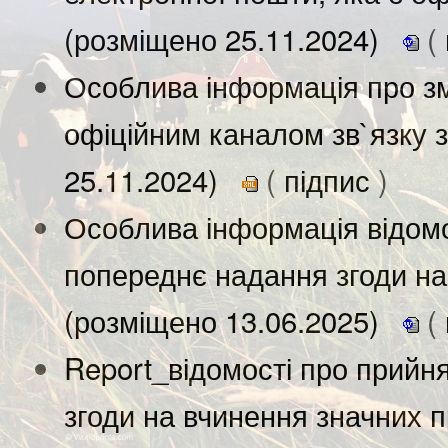
(розміщено 25.11.2024)
(
Особлива інформація про зм
офіційним каналом зв`язку з
25.11.2024)
(
підпис
)
Особлива інформація відомо
попереднє надання згоди на
(розміщено 13.06.2025)
(
Report_відомості про прийн
згоди на вчинення значних 