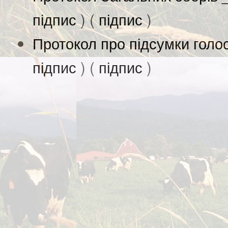
підпис
) (
підпис
)
Протокол про підсумки голо
підпис
) (
підпис
)