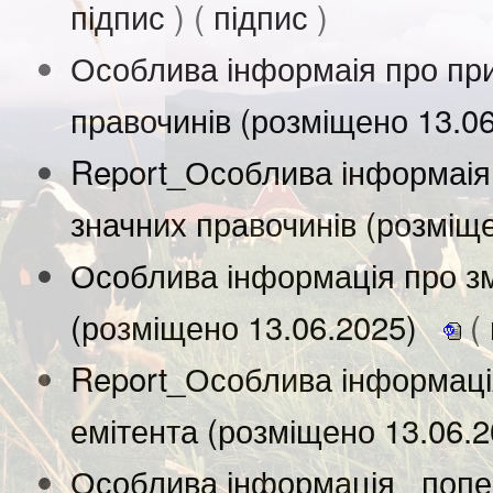
підпис
) (
підпис
)
Особлива інформаія про при
правочинів (розміщено 13.0
Report_Особлива інформаія
значних правочинів (розміщ
Особлива інформація про зм
(розміщено 13.06.2025)
(
Report_Особлива інформація
емітента (розміщено 13.06.
Особлива інформація_ попе