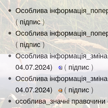
Особлива інформація_попер
(
підпис
)
Особлива інформація_попер
(
підпис
)
Особлива інформація_зміна
04.07.2024)
(
підпис
)
Особлива інформація_зміна
04.07.2024)
(
підпис
)
особлива_значні правочини 