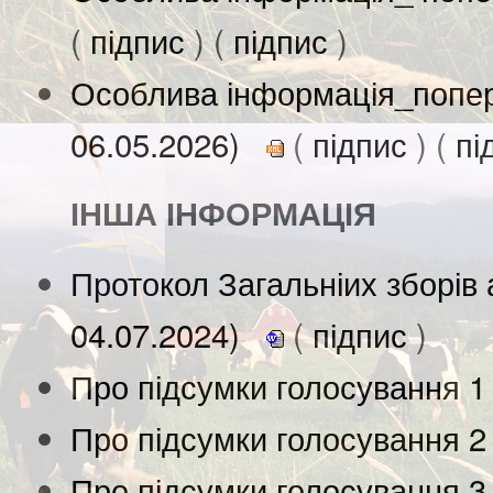
(
підпис
) (
підпис
)
Особлива інформація_попере
06.05.2026)
(
підпис
) (
пі
ІНША ІНФОРМАЦІЯ
Протокол Загальніих зборів 
04.07.2024)
(
підпис
)
Про підсумки голосування 1
Про підсумки голосування 2
Про підсумки голосування 3