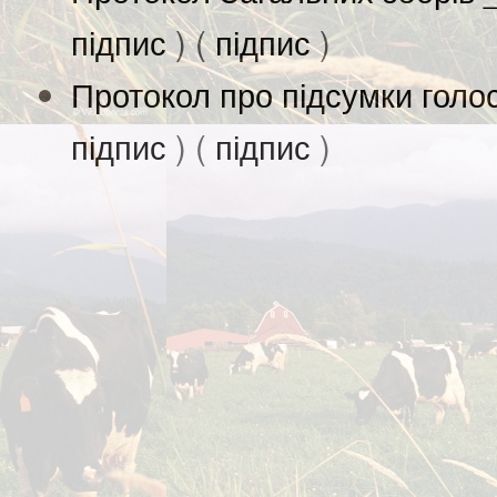
підпис
) (
підпис
)
Протокол про підсумки голо
підпис
) (
підпис
)