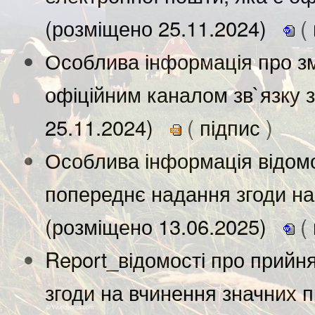
(розміщено 25.11.2024)
(
Особлива інформація про зм
офіційним каналом зв`язку з
25.11.2024)
(
підпис
)
Особлива інформація відомо
попереднє надання згоди на
(розміщено 13.06.2025)
(
Report_відомості про прийн
згоди на вчинення значних 