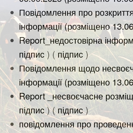
Повідомлення про розкриття
інформації (розміщено 13.0
Report_недостовірна інформ
підпис
) (
підпис
)
Повідомлення щодо несвоєч
інформації (розміщено 13.0
Report _несвоєчасне розміщ
підпис
) (
підпис
)
повідомлення про проведенн